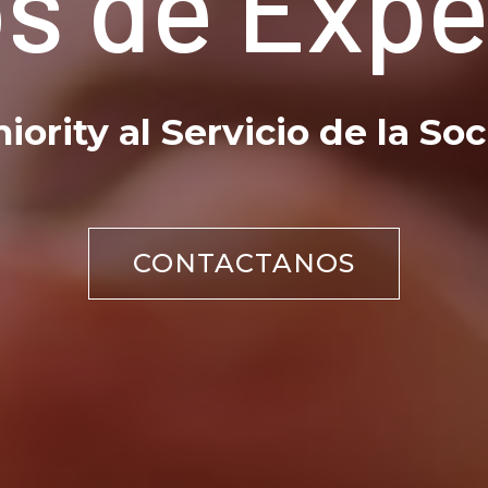
s de Expe
niority al Servicio de la So
CONTACTANOS