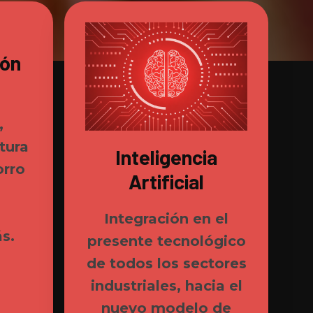
ión
,
ctura
Inteligencia
orro
Artificial
Integración en el
s.
presente tecnológico
de todos los sectores
industriales, hacia el
nuevo modelo de