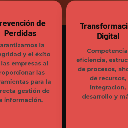
revención de
Transformac
Perdidas
Digital
arantizamos la
Competencia
egridad y el éxito
eficiencia, estru
 las empresas al
de procesos, ah
roporcionar las
de recursos,
ramientas para la
integracion,
recta gestión de
desarrollo y má
la información.