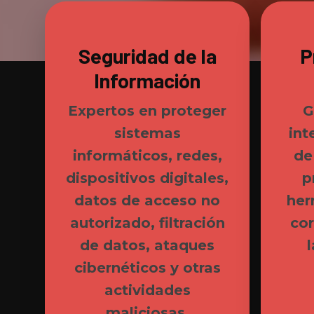
Seguridad de la
P
Información
Expertos en proteger
G
sistemas
int
informáticos, redes,
de
dispositivos digitales,
p
datos de acceso no
her
autorizado, filtración
cor
de datos, ataques
cibernéticos y otras
actividades
maliciosas.