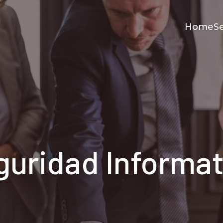
Home
Se
guridad Informat