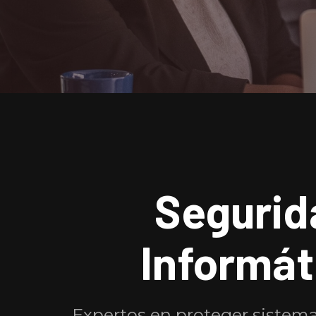
Segurid
Informát
Expertos en proteger sistema