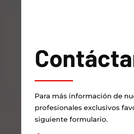
Contácta
Para más información de nue
profesionales exclusivos favo
siguiente formulario.