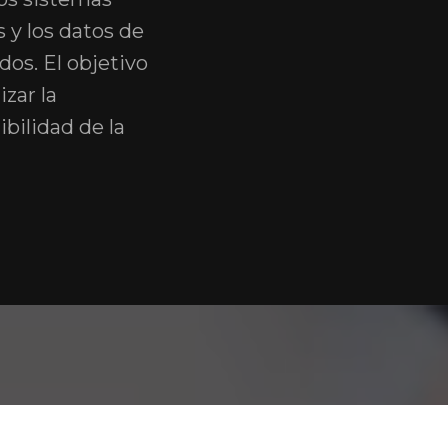
s y los datos de
dos. El objetivo
izar la
ibilidad de la