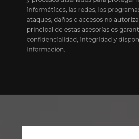
informáticos, las redes, los programa
ataques, daños o accesos no autoriza
principal de estas asesorías es garant
confidencialidad, integridad y dispon
información.