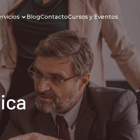
rvicios
Blog
Contacto
Cursos y Eventos
ica