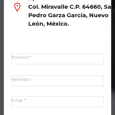
Col. Miravalle C.P. 64660, Sa
Pedro Garza García, Nuevo
León, México.
Nombre
*
Apellidos
Email
*