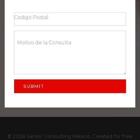
Codigo Postal
Motivo de la Consulta
SUBMIT
© 2026 Senior Consulting Mexico. Created for free